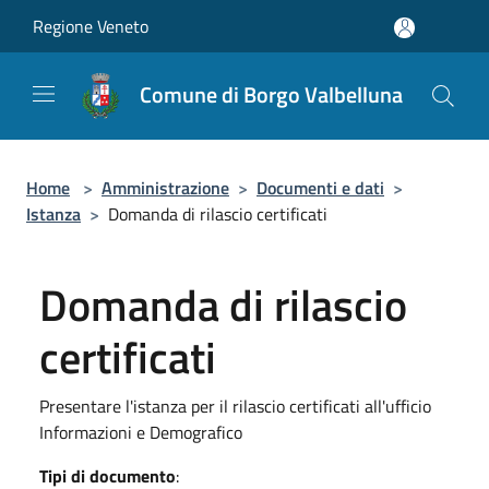
Salta al contenuto principale
Regione Veneto
Comune di Borgo Valbelluna
Home
>
Amministrazione
>
Documenti e dati
>
Istanza
>
Domanda di rilascio certificati
Domanda di rilascio
certificati
Presentare l'istanza per il rilascio certificati all'ufficio
Informazioni e Demografico
Tipi di documento
: