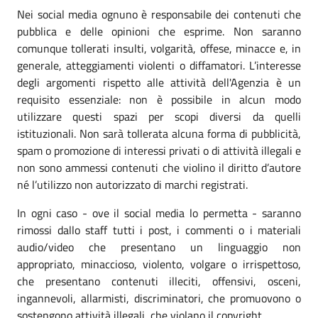
Nei social media ognuno è responsabile dei contenuti che
pubblica e delle opinioni che esprime. Non saranno
comunque tollerati insulti, volgarità, offese, minacce e, in
generale, atteggiamenti violenti o diffamatori. L’interesse
degli argomenti rispetto alle attività dell'Agenzia è un
requisito essenziale: non è possibile in alcun modo
utilizzare questi spazi per scopi diversi da quelli
istituzionali. Non sarà tollerata alcuna forma di pubblicità,
spam o promozione di interessi privati o di attività illegali e
non sono ammessi contenuti che violino il diritto d’autore
né l’utilizzo non autorizzato di marchi registrati.
In ogni caso - ove il social media lo permetta - saranno
rimossi dallo staff tutti i post, i commenti o i materiali
audio/video che presentano un linguaggio non
appropriato, minaccioso, violento, volgare o irrispettoso,
che presentano contenuti illeciti, offensivi, osceni,
ingannevoli, allarmisti, discriminatori, che promuovono o
sostengono attività illegali, che violano il copyright.