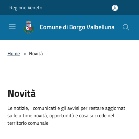
Salta al contenuto principale
Regione Veneto
Comune di Borgo Valbelluna
Home
>
Novità
Novità
Le notizie, i comunicati e gli avvisi per restare aggiornati
sulle ultime novità, opportunità e cosa succede nel
territorio comunale.