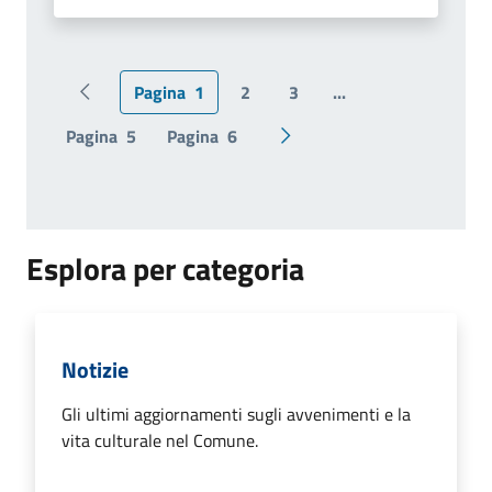
Pagina
1
2
3
...
Pagina precedente
Pagina
5
Pagina
6
Pagina successiva
Esplora per categoria
Notizie
Gli ultimi aggiornamenti sugli avvenimenti e la
vita culturale nel Comune.