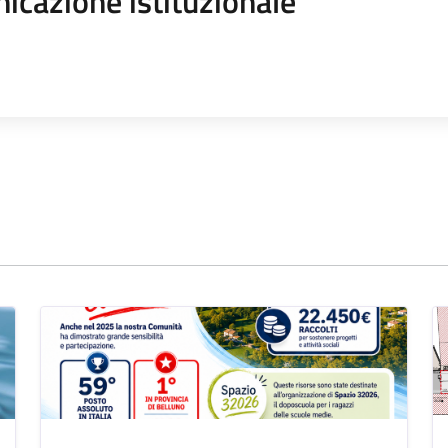
icazione istituzionale