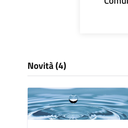
Comun
Novità (4)