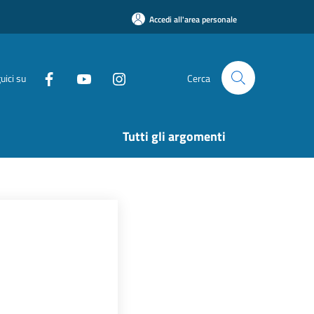
Accedi all'area personale
uici su
Cerca
Tutti gli argomenti