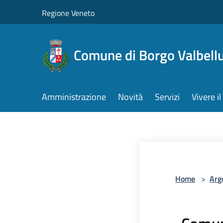
Salta al contenuto principale
Regione Veneto
Comune di Borgo Valbell
Amministrazione
Novità
Servizi
Vivere 
Home
>
Arg