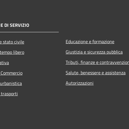
E DI SERVIZIO
Educazione e formazione
 stato civile
Giustizia e sicurezza pubblica
 tempo libero
Tributi, finanze e contravvenzio
ativa
Salute, benessere e assistenza
e Commercio
Autorizzazioni
 urbanistica
 trasporti