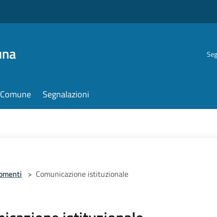
una
Seg
il Comune
Segnalazioni
omenti
>
Comunicazione istituzionale