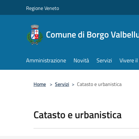
Salta al contenuto principale
Regione Veneto
Comune di Borgo Valbell
Amministrazione
Novità
Servizi
Vivere 
Home
>
Servizi
>
Catasto e urbanistica
Catasto e urbanistica