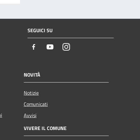
SEGUICI SU
Facebook
Youtube
Instagram
NOVITÀ
Notizie
Comunicati
ni
Avvisi
VIVERE IL COMUNE