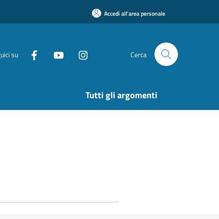
Accedi all'area personale
uici su
Cerca
Tutti gli argomenti