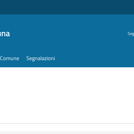
una
Seg
il Comune
Segnalazioni