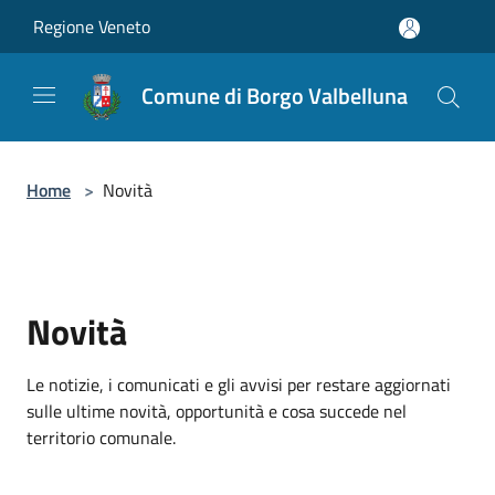
Salta al contenuto principale
Regione Veneto
Comune di Borgo Valbelluna
Home
>
Novità
Novità
Le notizie, i comunicati e gli avvisi per restare aggiornati
sulle ultime novità, opportunità e cosa succede nel
territorio comunale.