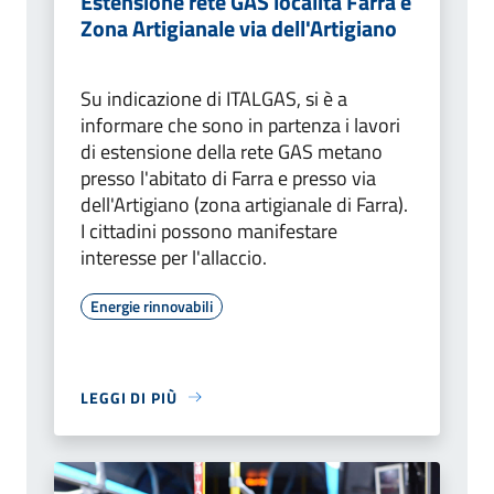
Estensione rete GAS località Farra e
Zona Artigianale via dell'Artigiano
Su indicazione di ITALGAS, si è a
informare che sono in partenza i lavori
di estensione della rete GAS metano
presso l'abitato di Farra e presso via
dell'Artigiano (zona artigianale di Farra).
I cittadini possono manifestare
interesse per l'allaccio.
Energie rinnovabili
LEGGI DI PIÙ