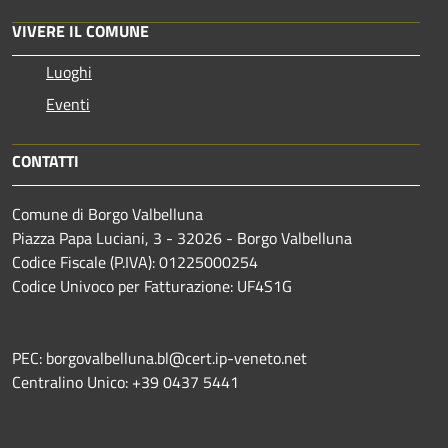
VIVERE IL COMUNE
Luoghi
Eventi
CONTATTI
Comune di Borgo Valbelluna
Piazza Papa Luciani, 3 - 32026 - Borgo Valbelluna
Codice Fiscale (P.IVA): 01225000254
Codice Univoco per Fatturazione: UF4S1G
PEC: borgovalbelluna.bl@cert.ip-veneto.net
Centralino Unico: +39 0437 5441