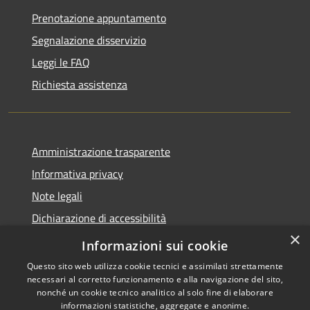
Prenotazione appuntamento
Segnalazione disservizio
Leggi le FAQ
Richiesta assistenza
Amministrazione trasparente
Informativa privacy
Note legali
Dichiarazione di accessibilità
×
Piano di miglioramento dei servizi
Informazioni sui cookie
Questo sito web utilizza cookie tecnici e assimilati strettamente
necessari al corretto funzionamento e alla navigazione del sito,
nonché un cookie tecnico analitico al solo fine di elaborare
informazioni statistiche, aggregate e anonime.
RSS
Copyright © 2026 • Comune di