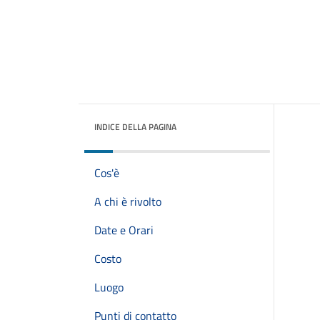
INDICE DELLA PAGINA
Cos'è
A chi è rivolto
Date e Orari
Costo
Luogo
Punti di contatto