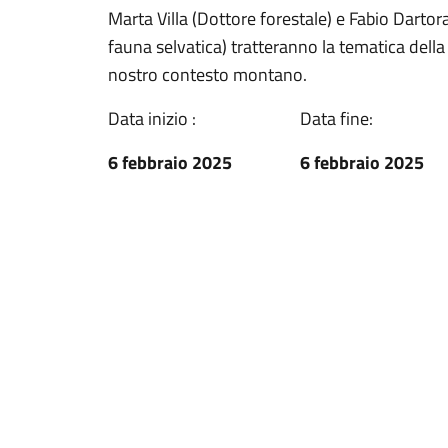
Marta Villa (Dottore forestale) e Fabio Dartor
fauna selvatica) tratteranno la tematica della 
nostro contesto montano.
Data inizio :
Data fine:
6 febbraio 2025
6 febbraio 2025