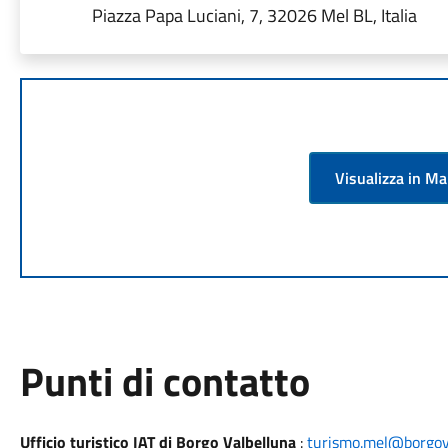
Piazza Papa Luciani, 7, 32026 Mel BL, Italia
Visualizza in M
Punti di contatto
Ufficio turistico IAT di Borgo Valbelluna
:
turismo.mel@borgova