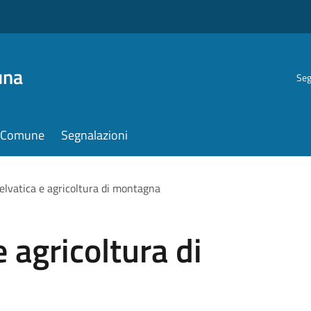
una
Seg
il Comune
Segnalazioni
elvatica e agricoltura di montagna
 agricoltura di