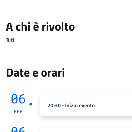
A chi è rivolto
Tutti
Date e orari
06
20:30 - Inizio evento
FEB
06