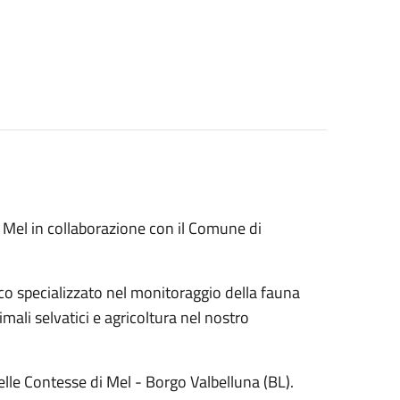
a Mel in collaborazione con il Comune di
ico specializzato nel monitoraggio della fauna
mali selvatici e agricoltura nel nostro
lle Contesse di Mel - Borgo Valbelluna (BL).