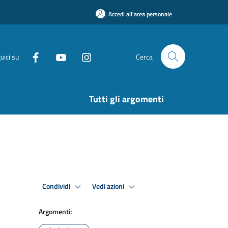
Accedi all'area personale
uici su
Cerca
Tutti gli argomenti
Condividi
Vedi azioni
Argomenti: