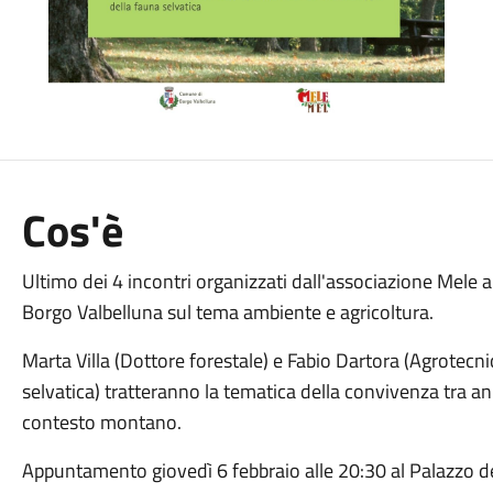
Cos'è
Ultimo dei 4 incontri organizzati dall'associazione Mele 
Borgo Valbelluna sul tema ambiente e agricoltura.
Marta Villa (Dottore forestale) e Fabio Dartora (Agrotecn
selvatica) tratteranno la tematica della convivenza tra ani
contesto montano.
Appuntamento giovedì 6 febbraio alle 20:30 al Palazzo de