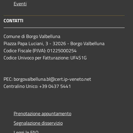
Eventi
CONTATTI
Comune di Borgo Valbelluna
Piazza Papa Luciani, 3 - 32026 - Borgo Valbelluna
Codice Fiscale (P.IVA): 01225000254
Codice Univoco per Fatturazione: UF4S1G
PEC: borgovalbelluna.bl@cert.ip-veneto.net
Centralino Unico: +39 0437 5441
Prenotazione appuntamento
Segnalazione disservizio
Leggi le FAQ