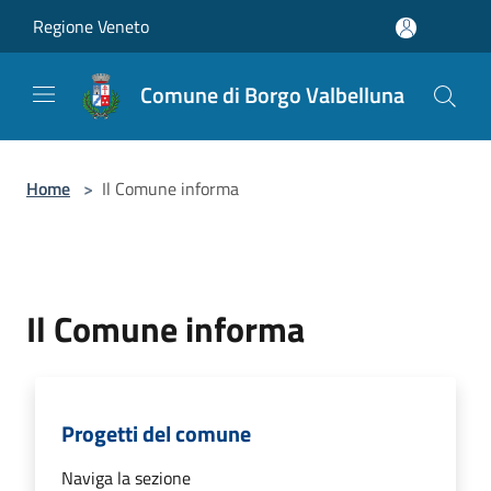
Salta al contenuto principale
Regione Veneto
Comune di Borgo Valbelluna
Home
>
Il Comune informa
Il Comune informa
Progetti del comune
Naviga la sezione