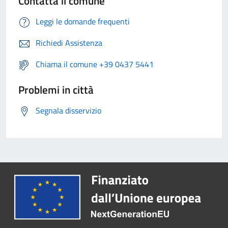
Contatta il comune
Leggi le domande frequenti
Richiedi Assistenza
Chiama il comune +39 0437 5441
Problemi in città
Segnala disservizio