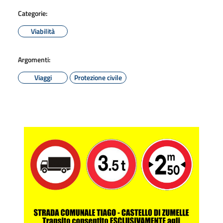
Categorie:
Viabilità
Argomenti:
Viaggi
Protezione civile