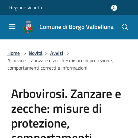
Salta al contenuto principale
Regione Veneto
Comune di Borgo Valbelluna
Home
>
Novità
>
Avvisi
>
Arbovirosi. Zanzare e zecche: misure di protezione,
comportamenti corretti e informazioni
Arbovirosi. Zanzare e
zecche: misure di
protezione,
comportamenti