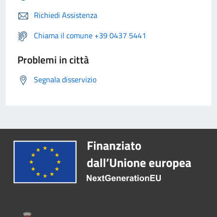
Richiedi Assistenza
Chiama il comune +39 0437 5441
Problemi in città
Segnala disservizio