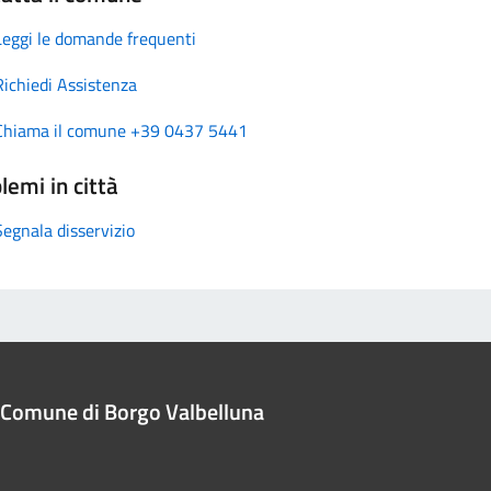
Leggi le domande frequenti
Richiedi Assistenza
Chiama il comune +39 0437 5441
lemi in città
Segnala disservizio
Comune di Borgo Valbelluna