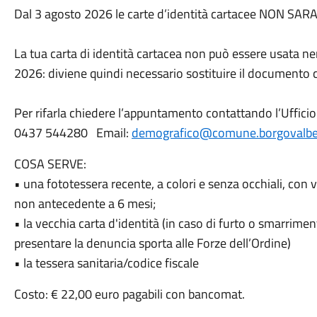
Dal 3 agosto 2026 le carte d’identità cartacee NON SA
La tua carta di identità cartacea non può essere usata ne
2026: diviene quindi necessario sostituire il documento ca
Per rifarla chiedere l’appuntamento contattando l’Uffic
0437 544280 Email:
demografico@comune.borgovalbell
COSA SERVE:
• una fototessera recente, a colori e senza occhiali, con 
non antecedente a 6 mesi;
• la vecchia carta d'identità (in caso di furto o smarrime
presentare la denuncia sporta alle Forze dell’Ordine)
• la tessera sanitaria/codice fiscale
Costo: € 22,00 euro pagabili con bancomat.