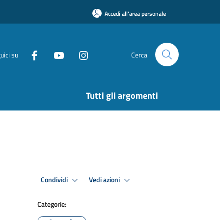
Accedi all'area personale
uici su
Cerca
Tutti gli argomenti
Condividi
Vedi azioni
Categorie: