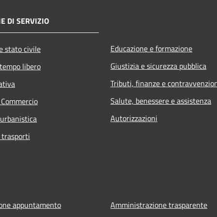
E DI SERVIZIO
Educazione e formazione
 stato civile
Giustizia e sicurezza pubblica
 tempo libero
Tributi, finanze e contravvenzio
ativa
Salute, benessere e assistenza
e Commercio
Autorizzazioni
 urbanistica
 trasporti
ione appuntamento
Amministrazione trasparente