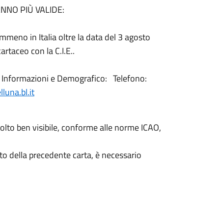
RANNO PIÙ VALIDE:
mmeno in Italia oltre la data del 3 agosto
rtaceo con la C.I.E..
io Informazioni e Demografico: Telefono:
una.bl.it
volto ben visibile, conforme alle norme ICAO,
nto della precedente carta, è necessario