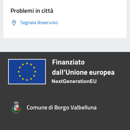
Problemi in città
Segnala disservizio
Comune di Borgo Valbelluna