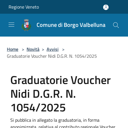
Salta al contenuto principale
Regione Veneto
Comune di Borgo Valbelluna
Home
>
Novità
>
Avvisi
>
Graduatorie Voucher Nidi D.G.R. N. 1054/2025
Graduatorie Voucher
Nidi D.G.R. N.
1054/2025
Si pubblica in allegato la graduatoria, in forma
anonimizzata, relativa al contributo regionale Voucher