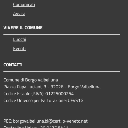
Comunicati
Avvisi
VIVERE IL COMUNE
Luoghi
Eventi
CONTATTI
Comune di Borgo Valbelluna
Piazza Papa Luciani, 3 - 32026 - Borgo Valbelluna
Codice Fiscale (P.IVA): 01225000254
Codice Univoco per Fatturazione: UF4S1G
PEC: borgovalbelluna.bl@cert.ip-veneto.net
Centralino Unico: +39 0437 5441