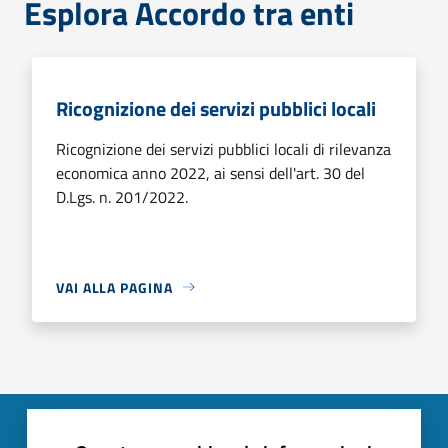
Esplora Accordo tra enti
Ricognizione dei servizi pubblici locali
Ricognizione dei servizi pubblici locali di rilevanza
economica anno 2022, ai sensi dell'art. 30 del
D.Lgs. n. 201/2022.
VAI ALLA PAGINA