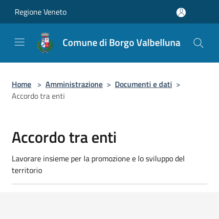
Salta al contenuto principale
Regione Veneto
Comune di Borgo Valbelluna
Home
>
Amministrazione
>
Documenti e dati
>
Accordo tra enti
Accordo tra enti
Lavorare insieme per la promozione e lo sviluppo del
territorio