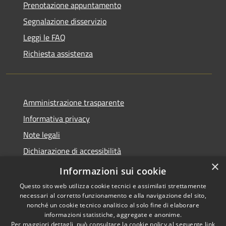
Prenotazione appuntamento
Segnalazione disservizio
Leggi le FAQ
Richiesta assistenza
Amministrazione trasparente
Informativa privacy
Note legali
Dichiarazione di accessibilità
×
Piano di miglioramento dei servizi
Informazioni sui cookie
Questo sito web utilizza cookie tecnici e assimilati strettamente
necessari al corretto funzionamento e alla navigazione del sito,
nonché un cookie tecnico analitico al solo fine di elaborare
informazioni statistiche, aggregate e anonime.
RSS
Copyright © 2026 • Comune di
Per maggiori dettagli, può consultare la cookie policy al seguente
link