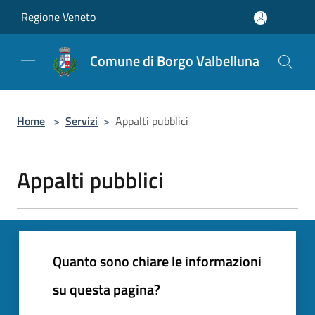
Salta al contenuto principale
Regione Veneto
Comune di Borgo Valbelluna
Home
>
Servizi
>
Appalti pubblici
Appalti pubblici
Quanto sono chiare le informazioni
su questa pagina?