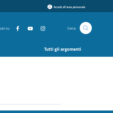
Accedi all'area personale
uici su
Cerca
Tutti gli argomenti