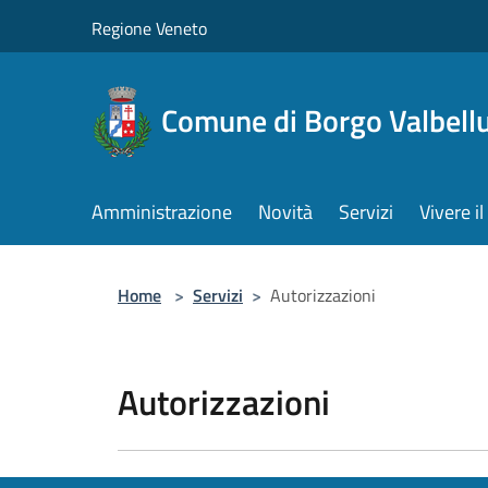
Salta al contenuto principale
Regione Veneto
Comune di Borgo Valbell
Amministrazione
Novità
Servizi
Vivere 
Home
>
Servizi
>
Autorizzazioni
Autorizzazioni