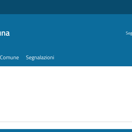
una
Seg
il Comune
Segnalazioni