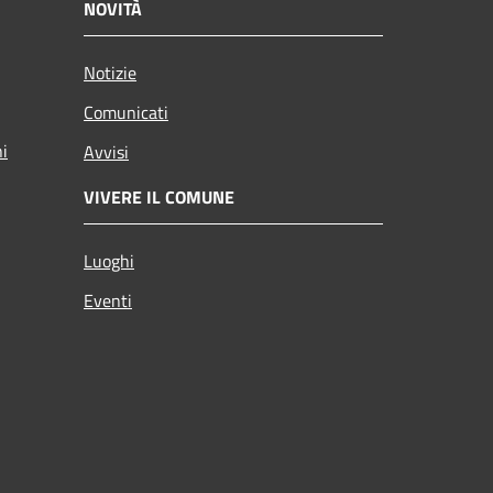
NOVITÀ
Notizie
Comunicati
ni
Avvisi
VIVERE IL COMUNE
Luoghi
Eventi