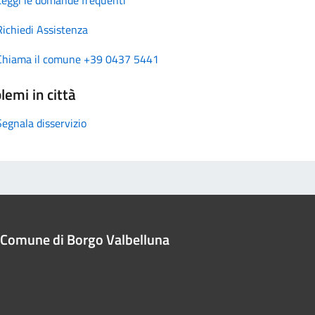
Richiedi Assistenza
Chiama il comune +39 0437 5441
lemi in città
Segnala disservizio
Comune di Borgo Valbelluna