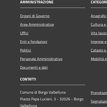
AMMINISTRAZIONE
CATEGORI
Organi di Governo
Anagrafe e
Aree Amministrative
Cultura e
Uffici
Vita lavor
Enti e fondazioni
Imprese 
Politici
Catasto e
Personale Amministrativo
Mobilità e
Documenti e dati
CONTATTI
Comune di Borgo Valbelluna
Prenotaz
Piazza Papa Luciani, 3 - 32026 - Borgo
Segnalazi
Valbelluna