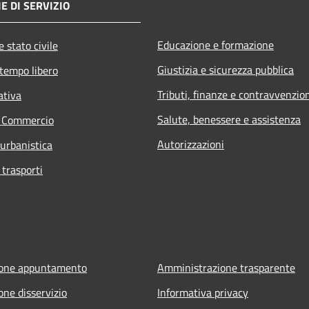
E DI SERVIZIO
Educazione e formazione
 stato civile
Giustizia e sicurezza pubblica
 tempo libero
Tributi, finanze e contravvenzio
ativa
Salute, benessere e assistenza
e Commercio
Autorizzazioni
 urbanistica
 trasporti
ione appuntamento
Amministrazione trasparente
one disservizio
Informativa privacy