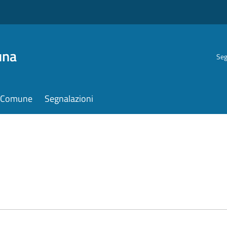
una
Seg
il Comune
Segnalazioni