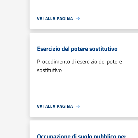
VAI ALLA PAGINA
Esercizio del potere sostitutivo
Procedimento di esercizio del potere
sostitutivo
VAI ALLA PAGINA
Occupazione di suolo pubblico per