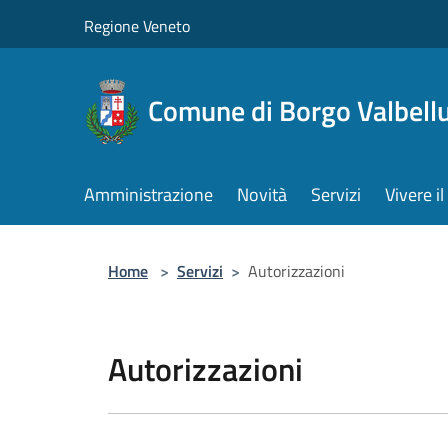
Salta al contenuto principale
Regione Veneto
Comune di Borgo Valbell
Amministrazione
Novità
Servizi
Vivere 
Home
>
Servizi
>
Autorizzazioni
Autorizzazioni