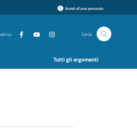
Accedi all'area personale
uici su
Cerca
Tutti gli argomenti