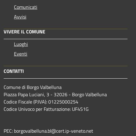
Comunicati
Avvisi
VIVERE IL COMUNE
Luoghi
Eventi
CONTATTI
Comune di Borgo Valbelluna
Piazza Papa Luciani, 3 - 32026 - Borgo Valbelluna
Codice Fiscale (P.IVA): 01225000254
Codice Univoco per Fatturazione: UF4S1G
PEC: borgovalbelluna.bl@cert.ip-veneto.net