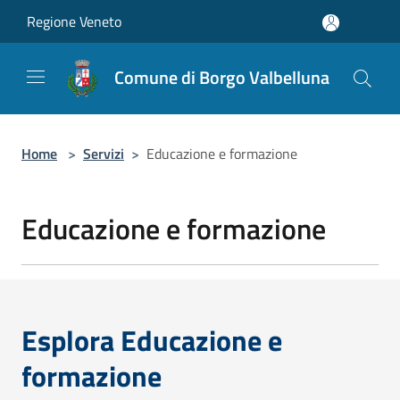
Salta al contenuto principale
Regione Veneto
Comune di Borgo Valbelluna
Home
>
Servizi
>
Educazione e formazione
Educazione e formazione
Esplora Educazione e
formazione