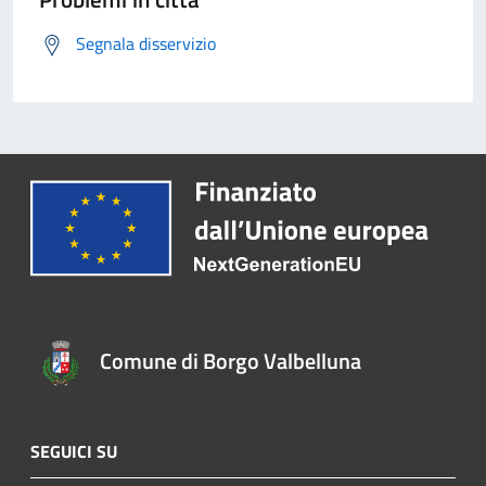
Segnala disservizio
Comune di Borgo Valbelluna
SEGUICI SU