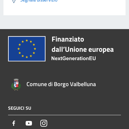
Comune di Borgo Valbelluna
SEGUICI SU
Facebook
Youtube
Instagram