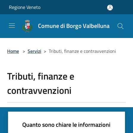
Salta al contenuto principale
Regione Veneto
Comune di Borgo Valbelluna
Home
>
Servizi
>
Tributi, finanze e contravvenzioni
Tributi, finanze e
contravvenzioni
Quanto sono chiare le informazioni