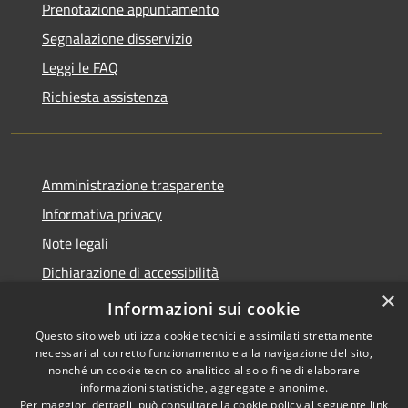
Prenotazione appuntamento
Segnalazione disservizio
Leggi le FAQ
Richiesta assistenza
Amministrazione trasparente
Informativa privacy
Note legali
Dichiarazione di accessibilità
×
Piano di miglioramento dei servizi
Informazioni sui cookie
Questo sito web utilizza cookie tecnici e assimilati strettamente
necessari al corretto funzionamento e alla navigazione del sito,
nonché un cookie tecnico analitico al solo fine di elaborare
informazioni statistiche, aggregate e anonime.
RSS
Copyright © 2026 • Comune di
Per maggiori dettagli, può consultare la cookie policy al seguente
link