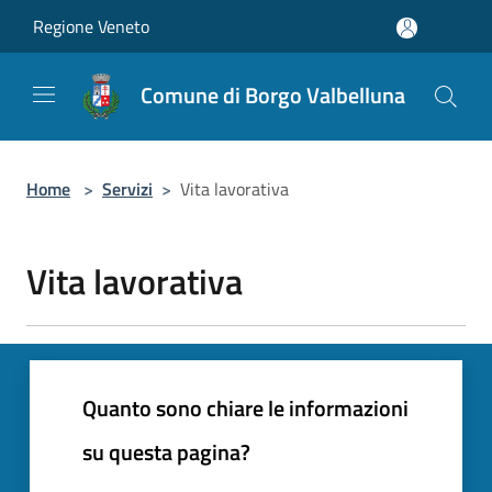
Salta al contenuto principale
Regione Veneto
Comune di Borgo Valbelluna
Home
>
Servizi
>
Vita lavorativa
Vita lavorativa
Quanto sono chiare le informazioni
su questa pagina?