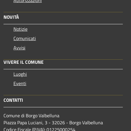
Autorizzazioni
NOVITÀ
Notizie
Comunicati
Avvisi
VIVERE IL COMUNE
Luoghi
Eventi
CONTATTI
Comune di Borgo Valbelluna
Piazza Papa Luciani, 3 - 32026 - Borgo Valbelluna
Codice Fiscale (P.IVA): 01225000254