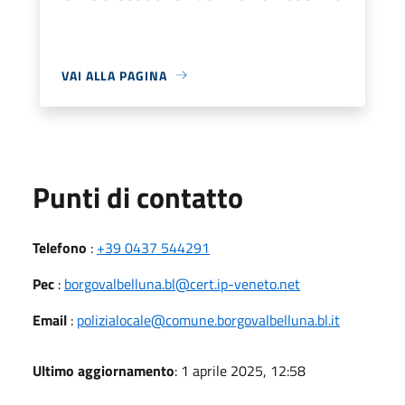
VAI ALLA PAGINA
Punti di contatto
Telefono
:
+39 0437 544291
Pec
:
borgovalbelluna.bl@cert.ip-veneto.net
Email
:
polizialocale@comune.borgovalbelluna.bl.it
Ultimo aggiornamento
: 1 aprile 2025, 12:58