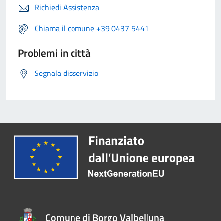
Richiedi Assistenza
Chiama il comune +39 0437 5441
Problemi in città
Segnala disservizio
Comune di Borgo Valbelluna