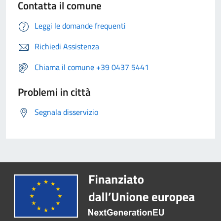
Contatta il comune
Leggi le domande frequenti
Richiedi Assistenza
Chiama il comune +39 0437 5441
Problemi in città
Segnala disservizio