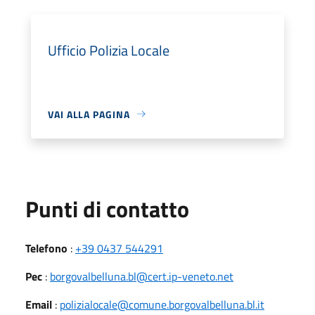
Ufficio Polizia Locale
VAI ALLA PAGINA
Punti di contatto
Telefono
:
+39 0437 544291
Pec
:
borgovalbelluna.bl@cert.ip-veneto.net
Email
:
polizialocale@comune.borgovalbelluna.bl.it