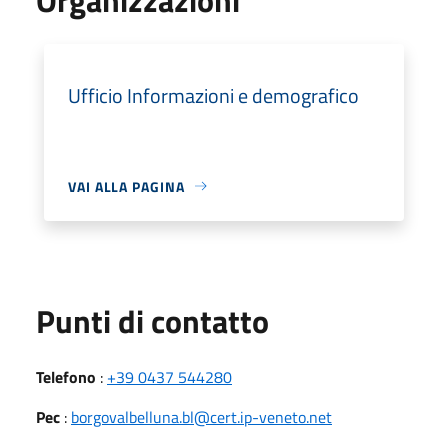
Ufficio Informazioni e demografico
VAI ALLA PAGINA
Punti di contatto
Telefono
:
+39 0437 544280
Pec
:
borgovalbelluna.bl@cert.ip-veneto.net