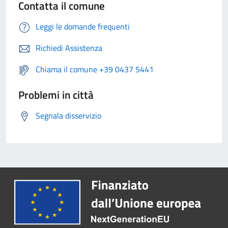
Contatta il comune
Leggi le domande frequenti
Richiedi Assistenza
Chiama il comune +39 0437 5441
Problemi in città
Segnala disservizio