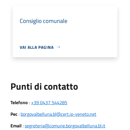
Consiglio comunale
VAI ALLA PAGINA
Punti di contatto
Telefono
:
+39 0437 544285
Pec
:
borgovalbelluna.bl@cert.ip-veneto.net
Email
:
segreteria@comune.borgovalbelluna.bl.it