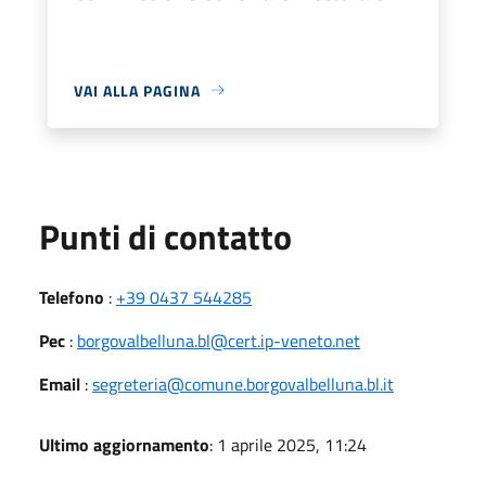
VAI ALLA PAGINA
Punti di contatto
Telefono
:
+39 0437 544285
Pec
:
borgovalbelluna.bl@cert.ip-veneto.net
Email
:
segreteria@comune.borgovalbelluna.bl.it
Ultimo aggiornamento
: 1 aprile 2025, 11:24