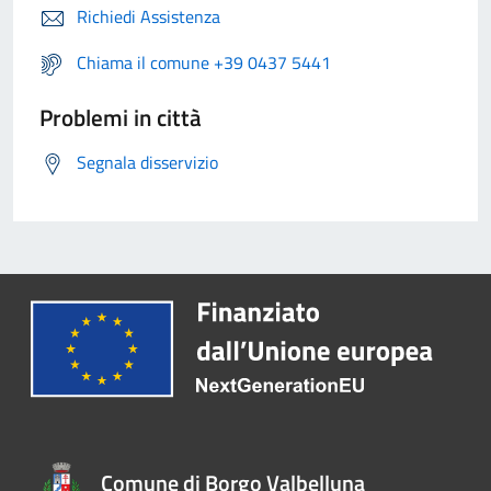
Richiedi Assistenza
Chiama il comune +39 0437 5441
Problemi in città
Segnala disservizio
Comune di Borgo Valbelluna