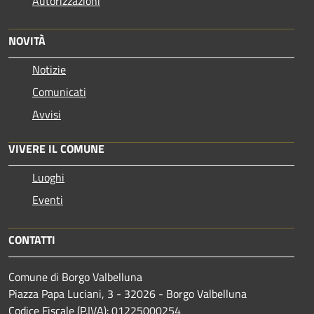
Autorizzazioni
NOVITÀ
Notizie
Comunicati
Avvisi
VIVERE IL COMUNE
Luoghi
Eventi
CONTATTI
Comune di Borgo Valbelluna
Piazza Papa Luciani, 3 - 32026 - Borgo Valbelluna
Codice Fiscale (P.IVA): 01225000254