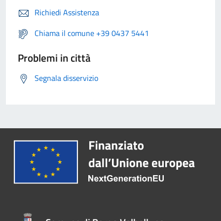
Richiedi Assistenza
Chiama il comune +39 0437 5441
Problemi in città
Segnala disservizio