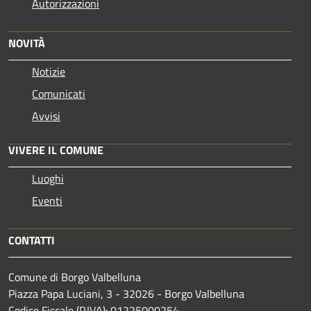
Autorizzazioni
NOVITÀ
Notizie
Comunicati
Avvisi
VIVERE IL COMUNE
Luoghi
Eventi
CONTATTI
Comune di Borgo Valbelluna
Piazza Papa Luciani, 3 - 32026 - Borgo Valbelluna
Codice Fiscale (P.IVA): 01225000254