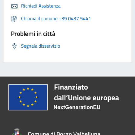
Richiedi Assistenza
Chiama il comune +39 0437 5441
Problemi in città
Segnala disservizio
Comune di Borgo Valbelluna