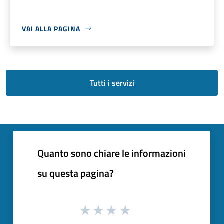
VAI ALLA PAGINA
Tutti i servizi
Quanto sono chiare le informazioni
su questa pagina?