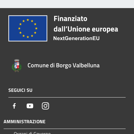
Comune di Borgo Valbelluna
SEGUICI SU
Facebook
Youtube
Instagram
AMMINISTRAZIONE
Organi di Governo