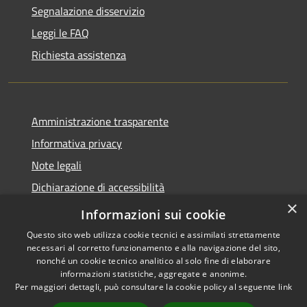
Segnalazione disservizio
Leggi le FAQ
Richiesta assistenza
Amministrazione trasparente
Informativa privacy
Note legali
Dichiarazione di accessibilità
×
Piano di miglioramento dei servizi
Informazioni sui cookie
Questo sito web utilizza cookie tecnici e assimilati strettamente
necessari al corretto funzionamento e alla navigazione del sito,
nonché un cookie tecnico analitico al solo fine di elaborare
informazioni statistiche, aggregate e anonime.
RSS
Copyright © 2026 • Comune di
Per maggiori dettagli, può consultare la cookie policy al seguente
link
Accessibilità
Borgo Valbelluna • Powered by