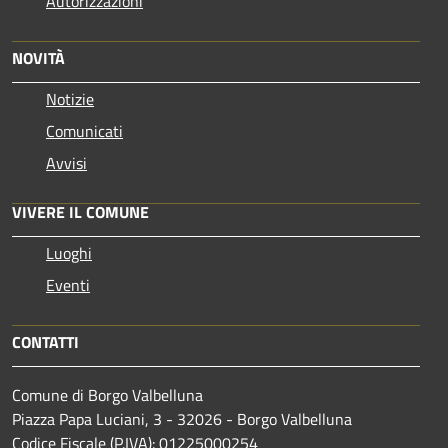
Autorizzazioni
NOVITÀ
Notizie
Comunicati
Avvisi
VIVERE IL COMUNE
Luoghi
Eventi
CONTATTI
Comune di Borgo Valbelluna
Piazza Papa Luciani, 3 - 32026 - Borgo Valbelluna
Codice Fiscale (P.IVA): 01225000254