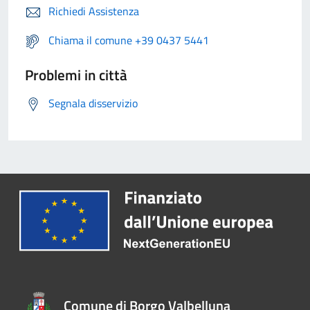
Richiedi Assistenza
Chiama il comune +39 0437 5441
Problemi in città
Segnala disservizio
Comune di Borgo Valbelluna