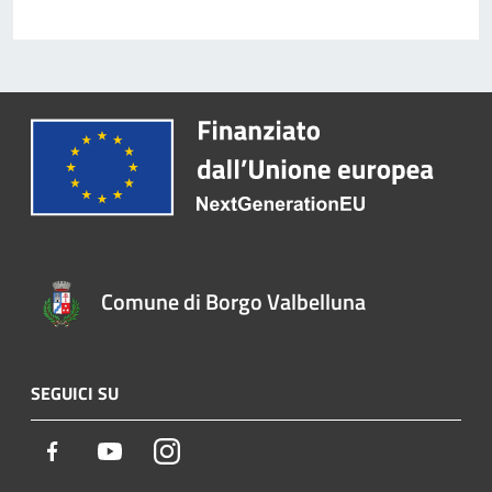
Comune di Borgo Valbelluna
SEGUICI SU
Facebook
Youtube
Instagram