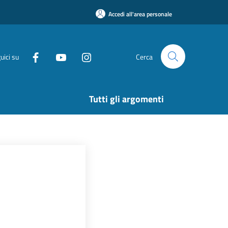
Accedi all'area personale
uici su
Cerca
Tutti gli argomenti