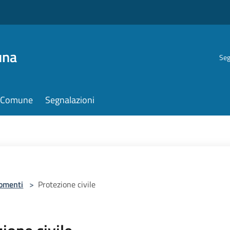
una
Seg
il Comune
Segnalazioni
omenti
>
Protezione civile