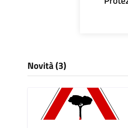
Protez
Novità (3)