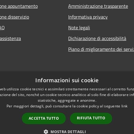
ione appuntamento
Amministrazione trasparente
one disservizio
Informativa privacy
FAQ
Note legali
 assistenza
Dichiarazione di accessibilità
Piano di miglioramento dei servi
Informazioni sui cookie
web utilizza cookie tecnici e assimilati strettamente necessari al corretto fu
azione del sito, nonché un cookie tecnico analitico al solo fine di elaborare i
statistiche, aggregate e anonime.
Per maggiori dettagli, può consultare la cookie policy al seguente
link
RIFIUTA TUTTO
ACCETTA TUTTO
l sito
Copyright © 2026 • Comune
MOSTRA DETTAGLI