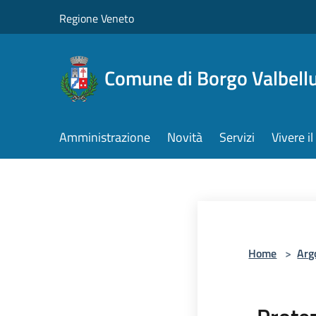
Salta al contenuto principale
Regione Veneto
Comune di Borgo Valbell
Amministrazione
Novità
Servizi
Vivere 
Home
>
Arg