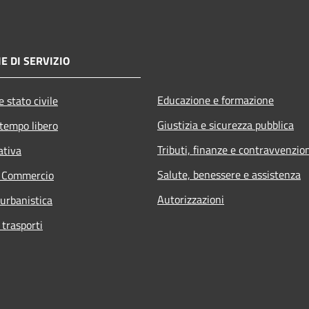
E DI SERVIZIO
Educazione e formazione
 stato civile
Giustizia e sicurezza pubblica
 tempo libero
Tributi, finanze e contravvenzio
ativa
Salute, benessere e assistenza
e Commercio
Autorizzazioni
 urbanistica
 trasporti