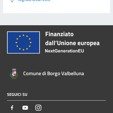
Comune di Borgo Valbelluna
SEGUICI SU
Facebook
Youtube
Instagram