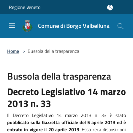
Salta al contenuto principale
Regione Veneto
Comune di Borgo Valbelluna
Home
>
Bussola della trasparenza
Bussola della trasparenza
Decreto Legislativo 14 marzo
2013 n. 33
Il Decreto Legislativo 14 marzo 2013 n. 33 è stato
pubblicato sulla Gazzetta ufficiale del 5 aprile 2013 ed è
entrato in vigore il 20 aprile 2013
. Esso reca disposizioni