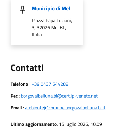
Municipio di Mel
Piazza Papa Luciani,
3, 32026 Mel BL,
Italia
Utili
Contatti
Telefono
:
+39 0437 544288
Pec
:
borgovalbelluna.bl@cert.ip-veneto.net
Email
:
ambiente@comune.borgovalbelluna.bl.it
Ultimo aggiornamento
: 15 luglio 2026, 10:09