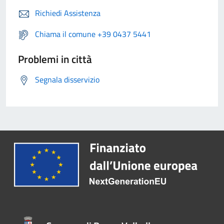
Richiedi Assistenza
Chiama il comune +39 0437 5441
Problemi in città
Segnala disservizio