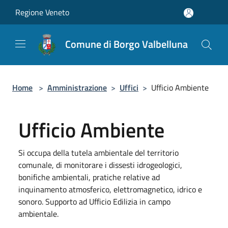
Salta al contenuto principale
Regione Veneto
Comune di Borgo Valbelluna
Home
>
Amministrazione
>
Uffici
>
Ufficio Ambiente
Ufficio Ambiente
Si occupa della tutela ambientale del territorio
comunale, di monitorare i dissesti idrogeologici,
bonifiche ambientali, pratiche relative ad
inquinamento atmosferico, elettromagnetico, idrico e
sonoro. Supporto ad Ufficio Edilizia in campo
ambientale.