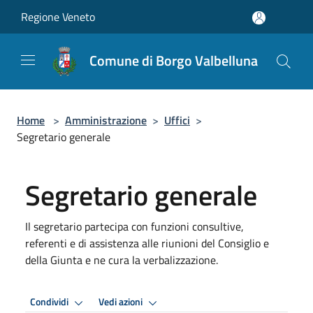
Salta al contenuto principale
Regione Veneto
Comune di Borgo Valbelluna
Home
>
Amministrazione
>
Uffici
>
Segretario generale
Segretario generale
Il segretario partecipa con funzioni consultive,
referenti e di assistenza alle riunioni del Consiglio e
della Giunta e ne cura la verbalizzazione.
Condividi
Vedi azioni