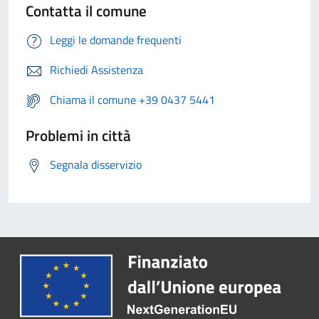
Contatta il comune
Leggi le domande frequenti
Richiedi Assistenza
Chiama il comune +39 0437 5441
Problemi in città
Segnala disservizio