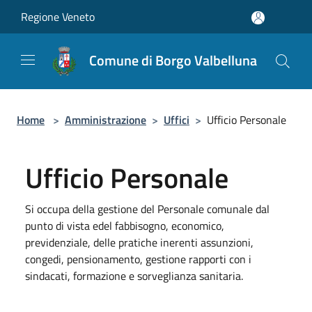
Salta al contenuto principale
Regione Veneto
Comune di Borgo Valbelluna
Home
>
Amministrazione
>
Uffici
>
Ufficio Personale
Ufficio Personale
Si occupa della gestione del Personale comunale dal
punto di vista edel fabbisogno, economico,
previdenziale, delle pratiche inerenti assunzioni,
congedi, pensionamento, gestione rapporti con i
sindacati, formazione e sorveglianza sanitaria.