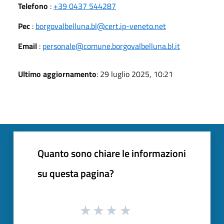
Telefono
:
+39 0437 544287
Pec
:
borgovalbelluna.bl@cert.ip-veneto.net
Email
:
personale@comune.borgovalbelluna.bl.it
Ultimo aggiornamento
: 29 luglio 2025, 10:21
Quanto sono chiare le informazioni
su questa pagina?