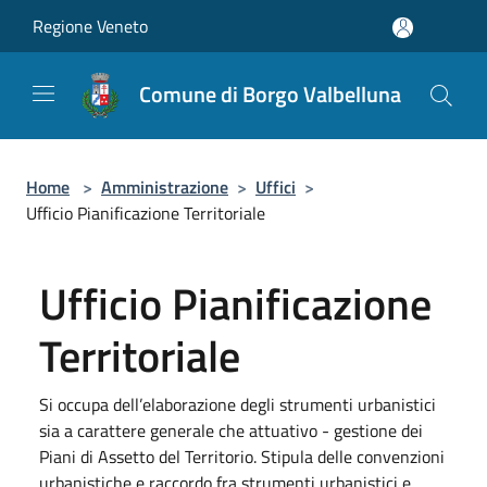
Salta al contenuto principale
Regione Veneto
Comune di Borgo Valbelluna
Home
>
Amministrazione
>
Uffici
>
Ufficio Pianificazione Territoriale
Ufficio Pianificazione
Territoriale
Si occupa dell’elaborazione degli strumenti urbanistici
sia a carattere generale che attuativo - gestione dei
Piani di Assetto del Territorio. Stipula delle convenzioni
urbanistiche e raccordo fra strumenti urbanistici e