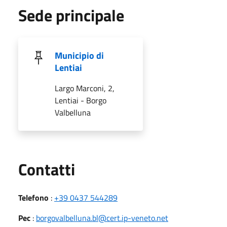
Sede principale
Municipio di
Lentiai
Largo Marconi, 2,
Lentiai - Borgo
Valbelluna
Utili
Contatti
Telefono
:
+39 0437 544289
Pec
:
borgovalbelluna.bl@cert.ip-veneto.net