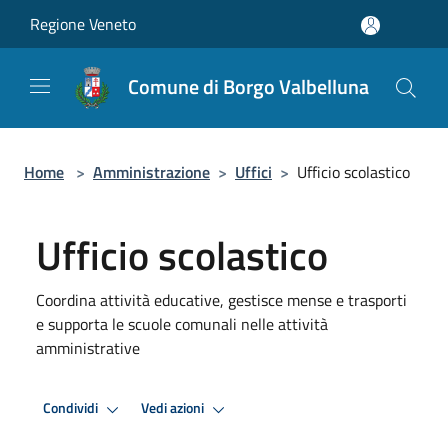
Salta al contenuto principale
Regione Veneto
Comune di Borgo Valbelluna
Home
>
Amministrazione
>
Uffici
>
Ufficio scolastico
Ufficio scolastico
Coordina attività educative, gestisce mense e trasporti
e supporta le scuole comunali nelle attività
amministrative
Condividi
Vedi azioni