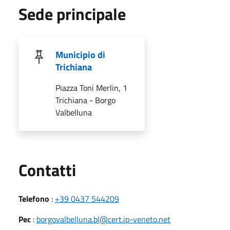
Sede principale
Municipio di
Trichiana
Piazza Toni Merlin, 1
Trichiana - Borgo
Valbelluna
Utili
Contatti
Telefono
:
+39 0437 544209
Pec
:
borgovalbelluna.bl@cert.ip-veneto.net