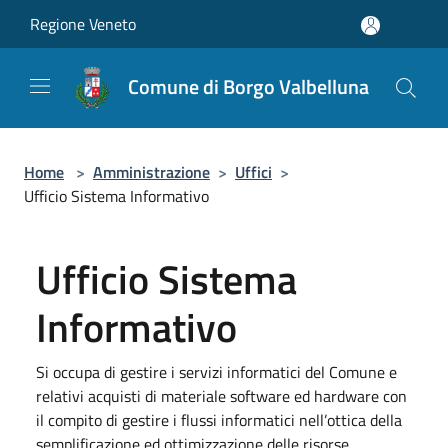
Salta al contenuto principale
Regione Veneto
Comune di Borgo Valbelluna
Home
>
Amministrazione
>
Uffici
>
Ufficio Sistema Informativo
Ufficio Sistema
Informativo
Si occupa di gestire i servizi informatici del Comune e
relativi acquisti di materiale software ed hardware con
il compito di gestire i flussi informatici nell’ottica della
semplificazione ed ottimizzazione delle risorse.