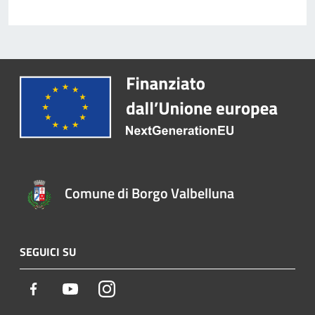
Comune di Borgo Valbelluna
SEGUICI SU
Facebook
Youtube
Instagram