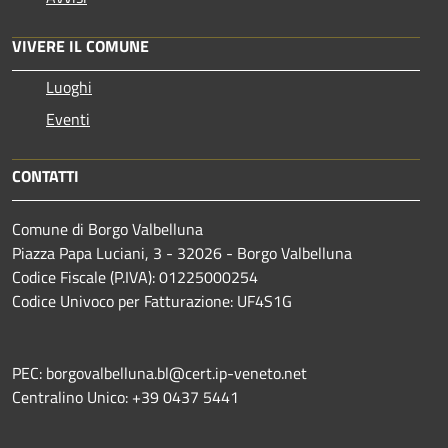
VIVERE IL COMUNE
Luoghi
Eventi
CONTATTI
Comune di Borgo Valbelluna
Piazza Papa Luciani, 3 - 32026 - Borgo Valbelluna
Codice Fiscale (P.IVA): 01225000254
Codice Univoco per Fatturazione: UF4S1G
PEC: borgovalbelluna.bl@cert.ip-veneto.net
Centralino Unico: +39 0437 5441