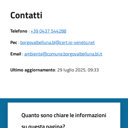
Utili
Contatti
Telefono
:
+39 0437 544288
Pec
:
borgovalbelluna.bl@cert.ip-veneto.net
Email
:
ambiente@comune.borgovalbelluna.bl.it
Ultimo aggiornamento
: 29 luglio 2025, 09:33
Quanto sono chiare le informazioni
su questa pagina?