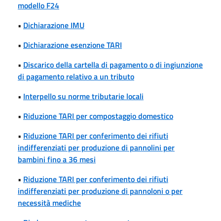
modello F24
•
Dichiarazione IMU
•
Dichiarazione esenzione TARI
•
Discarico della cartella di pagamento o di ingiunzione
di pagamento relativo a un tributo
•
Interpello su norme tributarie locali
•
Riduzione TARI per compostaggio domestico
•
Riduzione TARI per conferimento dei rifiuti
indifferenziati per produzione di pannolini per
bambini fino a 36 mesi
•
Riduzione TARI per conferimento dei rifiuti
indifferenziati per produzione di pannoloni o per
necessità mediche