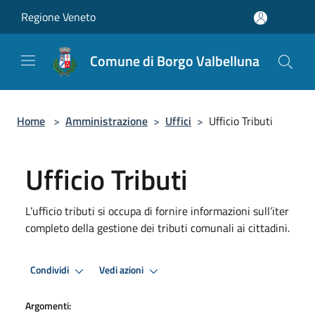
Salta al contenuto principale
Regione Veneto
Comune di Borgo Valbelluna
Home
>
Amministrazione
>
Uffici
>
Ufficio Tributi
Ufficio Tributi
L’ufficio tributi si occupa di fornire informazioni sull’iter
completo della gestione dei tributi comunali ai cittadini.
Condividi
Vedi azioni
Argomenti: