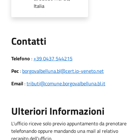
Italia
Utili
Contatti
Telefono
:
+39 0437 544215
Pec
:
borgovalbelluna.bl@cert.ip-veneto.net
Email
:
tributi@comune.borgovalbelluna.bl.it
Ulteriori Informazioni
L'ufficio riceve solo previo appuntamento da prenotare
telefonando oppure mandando una mail al relativo
recapito dell'ufficio.