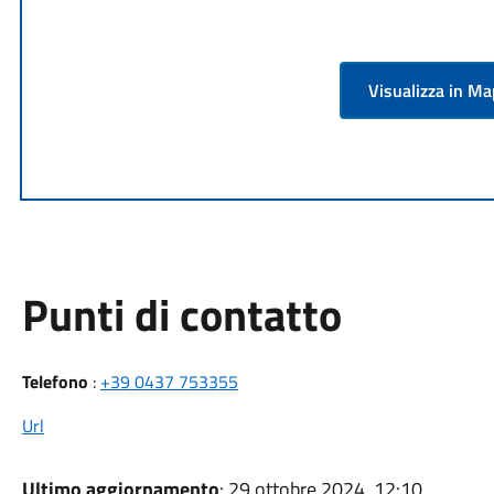
Visualizza in M
Punti di contatto
Telefono
:
+39 0437 753355
Url
Ultimo aggiornamento
: 29 ottobre 2024, 12:10