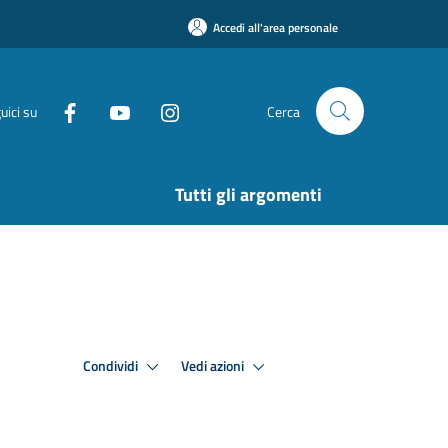
Accedi all'area personale
uici su
Cerca
Tutti gli argomenti
Condividi
Vedi azioni