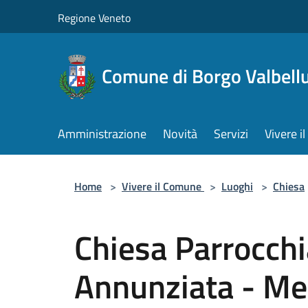
Salta al contenuto principale
Regione Veneto
Comune di Borgo Valbell
Amministrazione
Novità
Servizi
Vivere 
Home
>
Vivere il Comune
>
Luoghi
>
Chiesa
Chiesa Parrocchi
Annunziata - Me