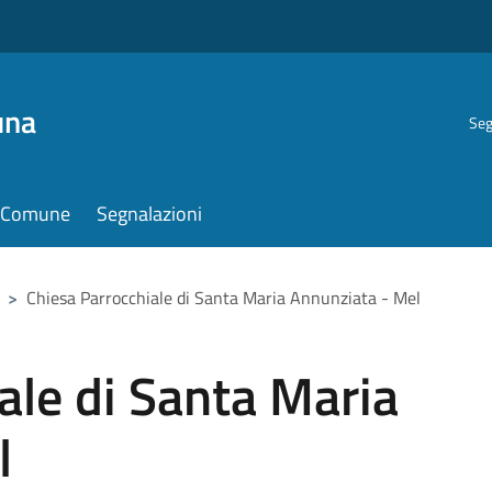
una
Seg
il Comune
Segnalazioni
>
Chiesa Parrocchiale di Santa Maria Annunziata - Mel
ale di Santa Maria
l