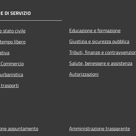
E DI SERVIZIO
Educazione e formazione
 stato civile
Giustizia e sicurezza pubblica
 tempo libero
Tributi, finanze e contravvenzio
ativa
Salute, benessere e assistenza
e Commercio
Autorizzazioni
 urbanistica
 trasporti
ione appuntamento
Amministrazione trasparente