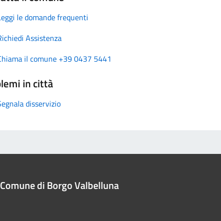
Leggi le domande frequenti
Richiedi Assistenza
Chiama il comune +39 0437 5441
lemi in città
Segnala disservizio
Comune di Borgo Valbelluna