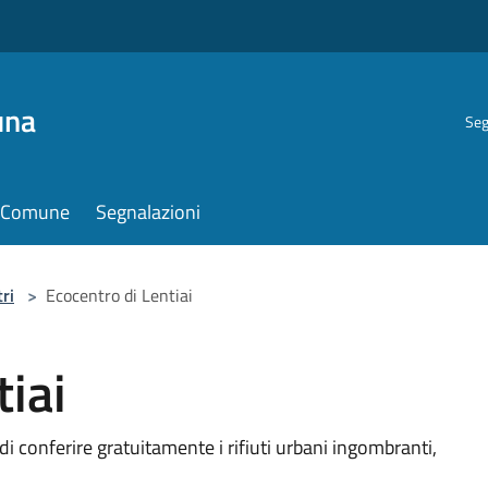
una
Seg
il Comune
Segnalazioni
ri
>
Ecocentro di Lentiai
tiai
 di conferire gratuitamente i rifiuti urbani ingombranti,