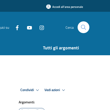
Accedi all'area personale
uici su
Cerca
Tutti gli argomenti
Condividi
Vedi azioni
Argomenti: