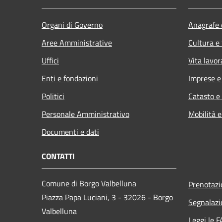
Organi di Governo
Anagrafe e
Aree Amministrative
Cultura e
Uffici
Vita lavor
Enti e fondazioni
Imprese 
Politici
Catasto e
Personale Amministrativo
Mobilità e
Documenti e dati
CONTATTI
Comune di Borgo Valbelluna
Prenotaz
Piazza Papa Luciani, 3 - 32026 - Borgo
Segnalazi
Valbelluna
Leggi le 