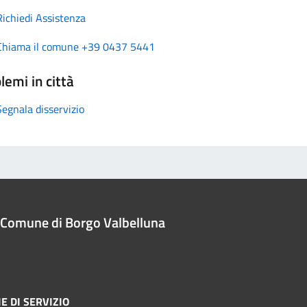
Richiedi Assistenza
Chiama il comune +39 0437 5441
lemi in città
Segnala disservizio
Comune di Borgo Valbelluna
E DI SERVIZIO