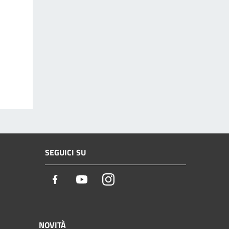
SEGUICI SU
Facebook
Youtube
Instagram
NOVITÀ