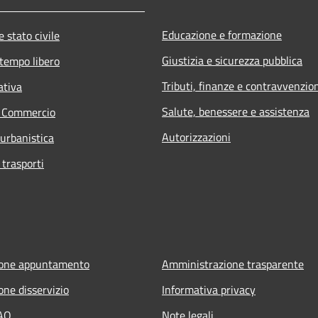
Educazione e formazione
 stato civile
Giustizia e sicurezza pubblica
 tempo libero
Tributi, finanze e contravvenzio
ativa
Salute, benessere e assistenza
e Commercio
Autorizzazioni
 urbanistica
 trasporti
ione appuntamento
Amministrazione trasparente
one disservizio
Informativa privacy
FAQ
Note legali