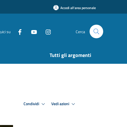
Accedi all'area personale
uici su
Cerca
Tutti gli argomenti
Condividi
Vedi azioni