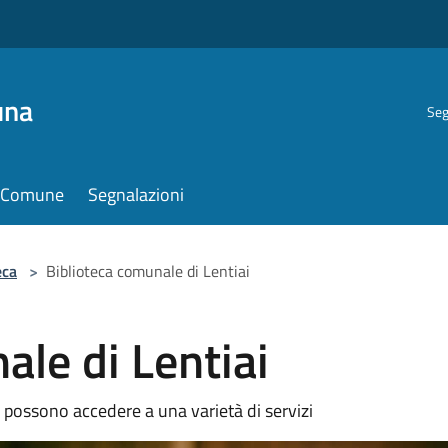
una
Seg
il Comune
Segnalazioni
eca
>
Biblioteca comunale di Lentiai
ale di Lentiai
i possono accedere a una varietà di servizi