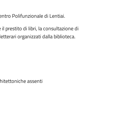
entro Polifunzionale di Lentiai.
l prestito di libri, la consultazione di
letterari organizzati dalla biblioteca.
chitettoniche assenti