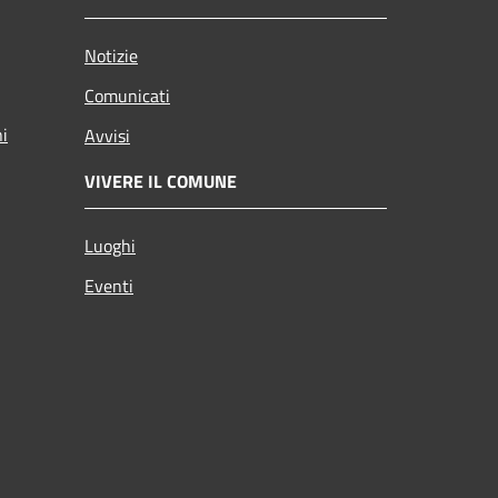
Notizie
Comunicati
ni
Avvisi
VIVERE IL COMUNE
Luoghi
Eventi