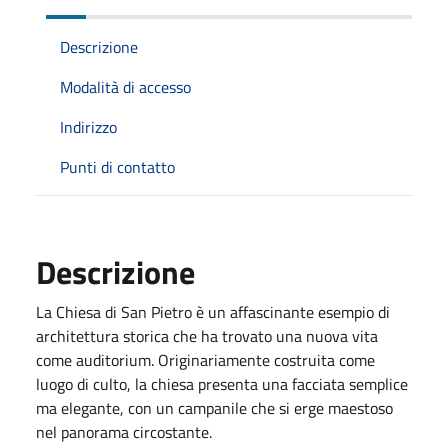
Descrizione
Modalità di accesso
Indirizzo
Punti di contatto
Descrizione
La Chiesa di San Pietro è un affascinante esempio di
architettura storica che ha trovato una nuova vita
come auditorium. Originariamente costruita come
luogo di culto, la chiesa presenta una facciata semplice
ma elegante, con un campanile che si erge maestoso
nel panorama circostante.