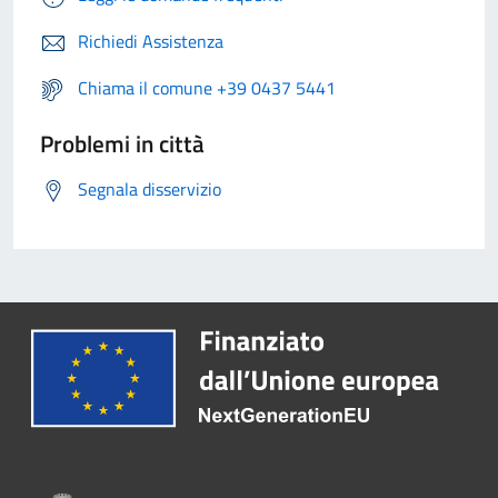
Richiedi Assistenza
Chiama il comune +39 0437 5441
Problemi in città
Segnala disservizio