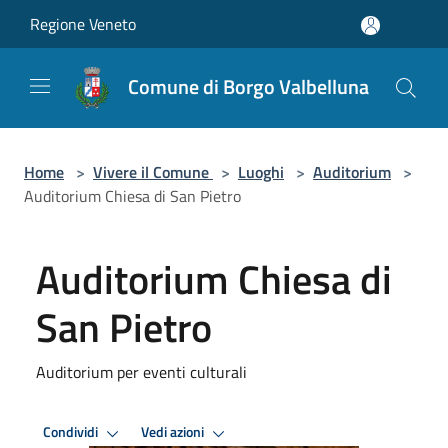
Salta al contenuto principale
Regione Veneto
Comune di Borgo Valbelluna
Home
>
Vivere il Comune
>
Luoghi
>
Auditorium
>
Auditorium Chiesa di San Pietro
Auditorium Chiesa di
San Pietro
Auditorium per eventi culturali
Condividi
Vedi azioni