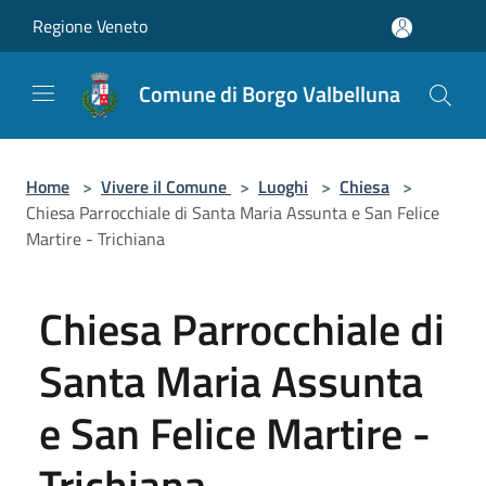
Salta al contenuto principale
Regione Veneto
Comune di Borgo Valbelluna
Home
>
Vivere il Comune
>
Luoghi
>
Chiesa
>
Chiesa Parrocchiale di Santa Maria Assunta e San Felice
Martire - Trichiana
Chiesa Parrocchiale di
Santa Maria Assunta
e San Felice Martire -
Trichiana