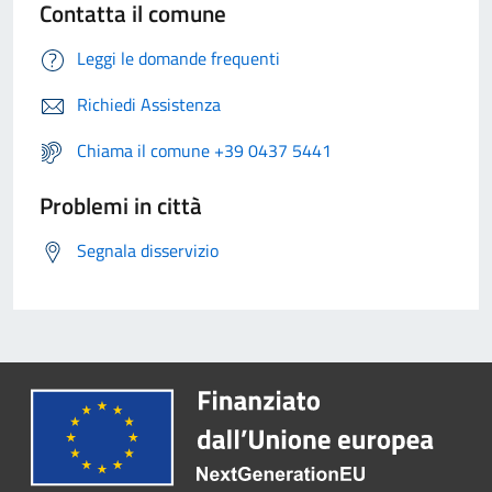
Contatta il comune
Leggi le domande frequenti
Richiedi Assistenza
Chiama il comune +39 0437 5441
Problemi in città
Segnala disservizio