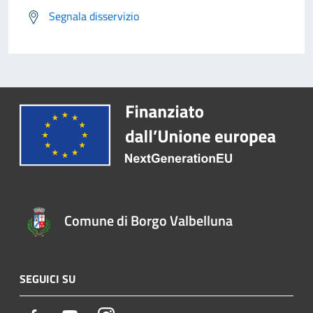
Segnala disservizio
Comune di Borgo Valbelluna
SEGUICI SU