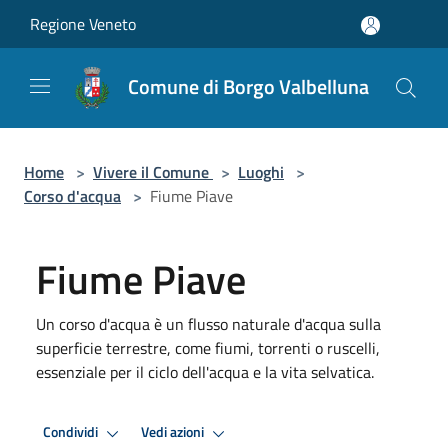
Salta al contenuto principale
Regione Veneto
Comune di Borgo Valbelluna
Home
>
Vivere il Comune
>
Luoghi
>
Corso d'acqua
>
Fiume Piave
Fiume Piave
Un corso d'acqua è un flusso naturale d'acqua sulla
superficie terrestre, come fiumi, torrenti o ruscelli,
essenziale per il ciclo dell'acqua e la vita selvatica.
Condividi
Vedi azioni