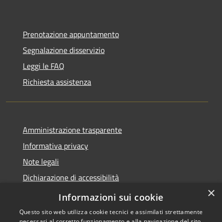
Prenotazione appuntamento
Segnalazione disservizio
Leggi le FAQ
Richiesta assistenza
Amministrazione trasparente
Informativa privacy
Note legali
Dichiarazione di accessibilità
×
Piano di miglioramento dei servizi
Informazioni sui cookie
Questo sito web utilizza cookie tecnici e assimilati strettamente
necessari al corretto funzionamento e alla navigazione del sito,