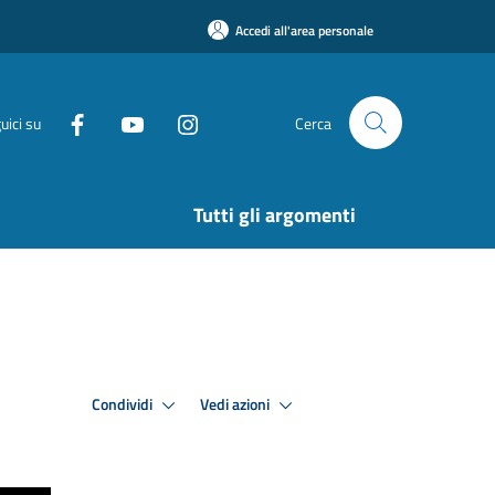
Accedi all'area personale
uici su
Cerca
Tutti gli argomenti
Condividi
Vedi azioni