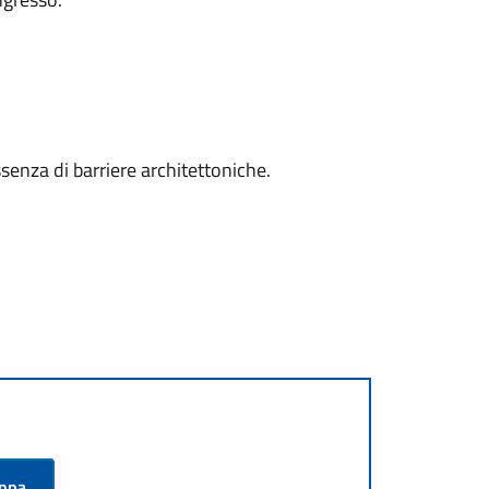
ssenza di barriere architettoniche.
appa