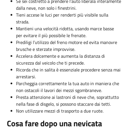
Se sei costretto a prendere l’auto liberala interamente
dalla neve, non solo i finestrini.
Tieni accese le luci per renderti più visibile sulla
strada.
Mantieni una velocità ridotta, usando marce basse
per evitare il più possibile le frenate.
Prediligi l’utilizzo del freno motore ed evita manovre
brusche e sterzate improvvise.
Accelera dolcemente e aumenta la distanza di
sicurezza dal veicolo che ti precede.
Ricorda che in salita è essenziale procedere senza mai
arrestarsi.
Parcheggia correttamente la tua auto in maniera che
non ostacoli il lavori dei mezzi sgombraneve.
Presta attenzione ai lastroni di neve che, soprattutto
nella fase di disgelo, si possono staccare dai tetti.
Non utilizzare mezzi di trasporto a due ruote.
Cosa fare dopo una nevicata