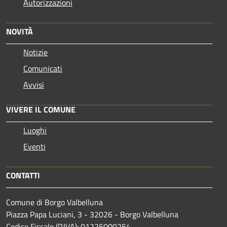
Autorizzazioni
NOVITÀ
Notizie
Comunicati
Avvisi
VIVERE IL COMUNE
Luoghi
Eventi
CONTATTI
Comune di Borgo Valbelluna
Piazza Papa Luciani, 3 - 32026 - Borgo Valbelluna
Codice Fiscale (P.IVA): 01225000254