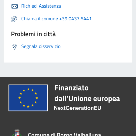
Richiedi Assistenza
Chiama il comune +39 0437 5441
Problemi in città
Segnala disservizio
Comune di Borgo Valbelluna