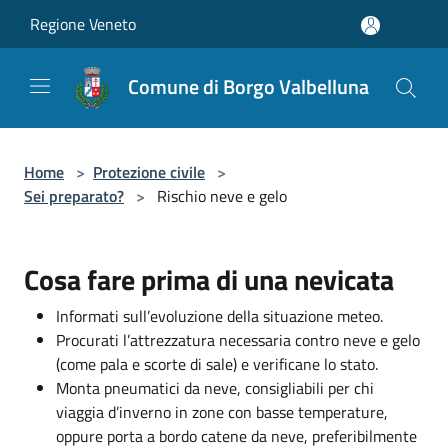
Salta al contenuto principale
Regione Veneto
Comune di Borgo Valbelluna
Home
>
Protezione civile
>
Sei preparato?
>
Rischio neve e gelo
Cosa fare prima di una nevicata
Informati sull’evoluzione della situazione meteo.
Procurati l’attrezzatura necessaria contro neve e gelo
(come pala e scorte di sale) e verificane lo stato.
Monta pneumatici da neve, consigliabili per chi
viaggia d’inverno in zone con basse temperature,
oppure porta a bordo catene da neve, preferibilmente