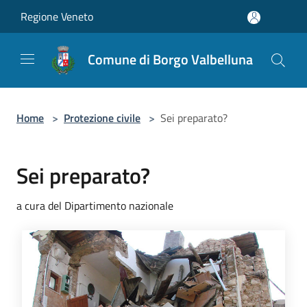
Salta al contenuto principale
Regione Veneto
Comune di Borgo Valbelluna
Home
>
Protezione civile
>
Sei preparato?
Sei preparato?
a cura del Dipartimento nazionale